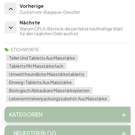
Vorherige
Zuckerrohr-Bagasse-Geschirr
Nächste
Warum CPLA-Besteck die perfekte nachhaltige Wahl
für den täglichen Gebrauch ist
STICHWORTE :
Teller Und Tabletts Aus Maisstärke
Tabletts Mit Maisstärkefach
Umweltfreundliche Maisstärketabletts
Einweg-Tabletts Aus Maisstärke
Biologisch Abbaubare Maisstärkeplatten
Lebensmittelverpackungszubehör Aus Maisstärke
KATEGORIEN
NEUESTER BLOG