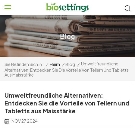
Umweltfreundliche
Sie Befinden Sich In :
/
Heim
/
Blog
/
Alternativen: Entdecken Sie Die Vorteile Von Tellern Und Tabletts
Aus Maisstärke
Umweltfreundliche Alternativen:
Entdecken Sie die Vorteile von Tellern und
Tabletts aus Maisstärke
NOV 27, 2024