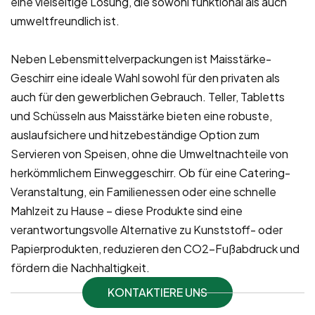
eine vielseitige Lösung, die sowohl funktional als auch
umweltfreundlich ist.
Neben Lebensmittelverpackungen ist Maisstärke-
Geschirr eine ideale Wahl sowohl für den privaten als
auch für den gewerblichen Gebrauch. Teller, Tabletts
und Schüsseln aus Maisstärke bieten eine robuste,
auslaufsichere und hitzebeständige Option zum
Servieren von Speisen, ohne die Umweltnachteile von
herkömmlichem Einweggeschirr. Ob für eine Catering-
Veranstaltung, ein Familienessen oder eine schnelle
Mahlzeit zu Hause – diese Produkte sind eine
verantwortungsvolle Alternative zu Kunststoff- oder
Papierprodukten, reduzieren den CO2-Fußabdruck und
fördern die Nachhaltigkeit.
KONTAKTIERE UNS