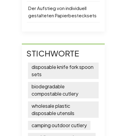
Der Aufstieg von individuell
gestalteten Papierbestecksets
STICHWORTE
disposable knife fork spoon
sets
biodegradable
compostable cutlery
wholesale plastic
disposable utensils
camping outdoor cutlery