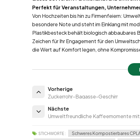
Perfekt für Veranstaltungen, Unternehme
Von Hochzeiten bis hin zu Firmenfeiern: Umwelt
besondere Note und steht im Einklang mit mo
Plastikbesteck behält biologisch abbaubares Be
Zeichen für Ihr Engagement für den Umweltschu
die Wert auf Komfort legen, ohne Kompromiss
Vorherige
Zuckerrohr-Bagasse-Geschirr
Nächste
Umweltfreundliche Kaffeemomente mit 
Schweres Kompostierbares CPL
STICHWORTE :