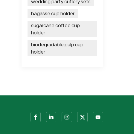
wedding party cutlery sets
bagasse cup holder
sugarcane coffee cup
holder
biodegradable pulp cup
holder