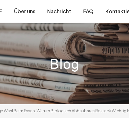
E
Über uns
Nachricht
FAQ
Kontaktie
ge Wahl Beim Essen: Warum Biologisch Abbaubares Besteck Wichtig I