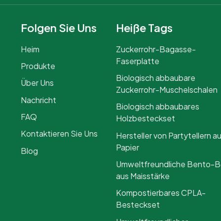
Folgen Sie Uns
Heiße Tags
Heim
Zuckerrohr-Bagasse-
Faserplatte
Produkte
Biologisch abbaubare
Über Uns
Zuckerrohr-Muschelschalen
Nachricht
Biologisch abbaubares
FAQ
Holzbesteckset
Kontaktieren Sie Uns
Hersteller von Partytellern a
Papier
Blog
Umweltfreundliche Bento-
aus Maisstärke
Kompostierbares CPLA-
Besteckset