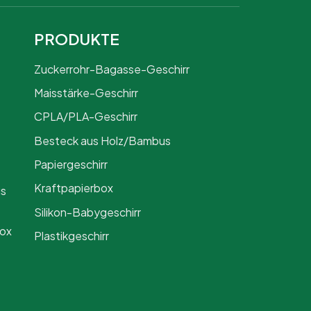
PRODUKTE
Zuckerrohr-Bagasse-Geschirr
Maisstärke-Geschirr
CPLA/PLA-Geschirr
Besteck aus Holz/Bambus
Papiergeschirr
Kraftpapierbox
us
Silikon-Babygeschirr
Box
Plastikgeschirr