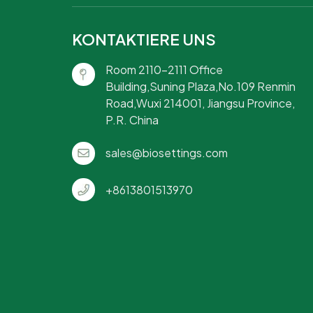
KONTAKTIERE UNS
Room 2110-2111 Office
Building,Suning Plaza,No.109 Renmin
Road,Wuxi 214001, Jiangsu Province,
P.R. China
sales@biosettings.com
+8613801513970