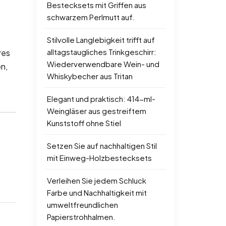
Bestecksets mit Griffen aus
schwarzem Perlmutt auf.
Stilvolle Langlebigkeit trifft auf
alltagstaugliches Trinkgeschirr:
res
Wiederverwendbare Wein- und
en,
Whiskybecher aus Tritan
Elegant und praktisch: 414-ml-
Weingläser aus gestreiftem
Kunststoff ohne Stiel
Setzen Sie auf nachhaltigen Stil
mit Einweg-Holzbestecksets
Verleihen Sie jedem Schluck
Farbe und Nachhaltigkeit mit
umweltfreundlichen
Papierstrohhalmen.