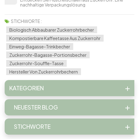
nachhaltige Verpackungslösung
STICHWORTE :
Biologisch Abbaubarer Zuckerrohrbecher
Kompostierbare Kaffeetasse Aus Zuckerrohr
Einweg-Bagasse-Trinkbecher
Zuckerrohr-Bagasse-Portionsbecher
Zuckerrohr-Souffle-Tasse
Hersteller Von Zuckerrohrbechern
KATEGORIEN
NEUESTER BLOG
STICHWORTE