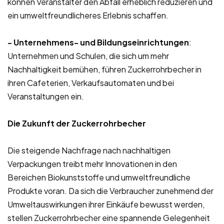
können Veranstalter den Abfall erheblich reduzieren und
ein umweltfreundlicheres Erlebnis schaffen.
- Unternehmens- und Bildungseinrichtungen
:
Unternehmen und Schulen, die sich um mehr
Nachhaltigkeit bemühen, führen Zuckerrohrbecher in
ihren Cafeterien, Verkaufsautomaten und bei
Veranstaltungen ein.
Die Zukunft der Zuckerrohrbecher
Die steigende Nachfrage nach nachhaltigen
Verpackungen treibt mehr Innovationen in den
Bereichen Biokunststoffe und umweltfreundliche
Produkte voran. Da sich die Verbraucher zunehmend der
Umweltauswirkungen ihrer Einkäufe bewusst werden,
stellen Zuckerrohrbecher eine spannende Gelegenheit