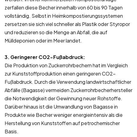
zerfallen diese Becher innerhalb von 60 bis 90 Tagen
vollständig. Selbst in Heimkompostierungssystemen
zersetzen sie sich viel schneller als Plastik oder Styropor
und reduzieren so die Menge an Abfall, die auf
Mülldeponien oder im Meer landet.
3. Geringerer CO2-Fußabdruck:
Die Produktion von Zuckerrohrbechern hat im Vergleich
zur Kunststoffproduktion einen geringeren CO2-
Fußabdruck. Durch die Verwendung landwirtschaftlicher
Abfälle (Bagasse) vermeiden Zuckerrohrbecherhersteller
die Notwendigkeit der Gewinnung neuer Rohstoffe.
Darüber hinaus ist die Umwandlung von Bagasse in
Produkte wie Becher weniger energieintensiv als die
Herstellung von Kunststoffen auf petrochemischer
Basis.