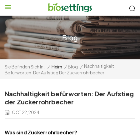
Nachhaltigkeit
Sie Befinden Sich In :
/
Heim
/
Blog
/
Befürworten: Der Aufstieg Der Zuckerrohrbecher
Nachhaltigkeit befürworten: Der Aufstieg
der Zuckerrohrbecher
OCT 22, 2024
Was sind Zuckerrohrbecher?