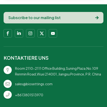
KONTAKTIERE UNS
Room 2110-2111 Office Building,Suning Plaza,No.109
Renmin Road,Wuxi 214001, Jiangsu Province, P.R. China
sales@biosettings.com
+8613801513970