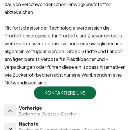
dar, von verschwenderischen Einwegkunststoffen
abzuweichen.
Mit fortschreitender Technologie werden sich die
Produktionsprozesse für Produkte auf Zuckerrohrbasis
weiter verbessern, sodass sie noch erschwinglicher und
allgemein verfügbar werden. Große Städte und Länder
erwägen bereits Verbote für Plastikbecher und -
verpackungen oder führen diese ein, sodass Alternativen
wie Zuckerrohrbecher nicht nur eine Wahl, sondern eine
Notwendigkeit sind.
KONTAKTIERE UNS
Vorherige
Zuckerrohr-Bagasse-Geschirr
Nächste
Entdecken Sie Muschelschalen aus Zuckerrohr: Eine