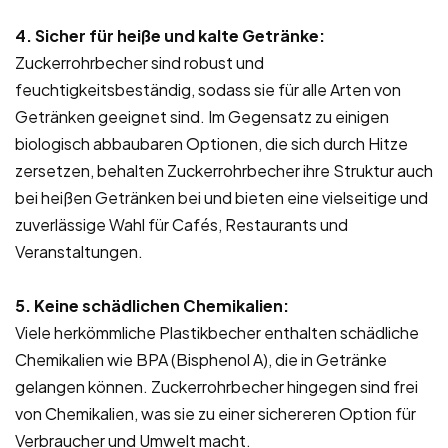
4. Sicher für heiße und kalte Getränke:
Zuckerrohrbecher sind robust und
feuchtigkeitsbeständig, sodass sie für alle Arten von
Getränken geeignet sind. Im Gegensatz zu einigen
biologisch abbaubaren Optionen, die sich durch Hitze
zersetzen, behalten Zuckerrohrbecher ihre Struktur auch
bei heißen Getränken bei und bieten eine vielseitige und
zuverlässige Wahl für Cafés, Restaurants und
Veranstaltungen.
5. Keine schädlichen Chemikalien:
Viele herkömmliche Plastikbecher enthalten schädliche
Chemikalien wie BPA (Bisphenol A), die in Getränke
gelangen können. Zuckerrohrbecher hingegen sind frei
von Chemikalien, was sie zu einer sichereren Option für
Verbraucher und Umwelt macht.