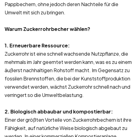
Pappbechern, ohne jedoch deren Nachteile für die
Umwelt mit sich zu bringen.
Warum Zuckerrohrbecher wählen?
1. Erneuerbare Ressource:
Zuckerrohr ist eine schnell wachsende Nutzpflanze, die
mehrmals im Jahr geerntet werden kann, was es zu einem
äußerst nachhaltigen Rohstoff macht. Im Gegensatz zu
fossilen Brennstoffen, die bei der Kunststoffproduktion
verwendet werden, wächst Zuckerrohr schnell nach und
verringert so die Umweltbelastung.
2. Biologisch abbaubar und kompostierbar:
Einer der größten Vorteile von Zuckerrohrbechern ist ihre
Fähigkeit, auf natürliche Weise biologisch abgebaut zu
werden. In einer kommerziellen Kompostieranlage