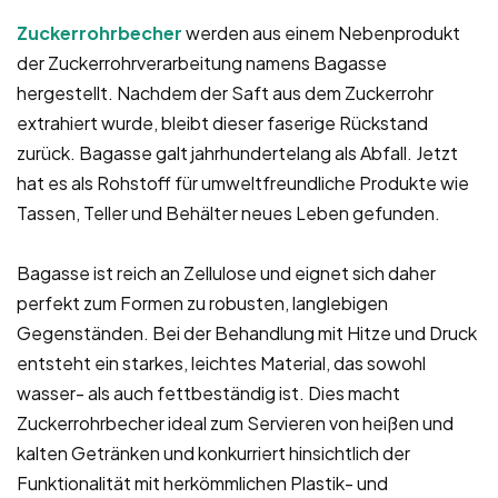
Zuckerrohrbecher
werden aus einem Nebenprodukt
der Zuckerrohrverarbeitung namens Bagasse
hergestellt. Nachdem der Saft aus dem Zuckerrohr
extrahiert wurde, bleibt dieser faserige Rückstand
zurück. Bagasse galt jahrhundertelang als Abfall. Jetzt
hat es als Rohstoff für umweltfreundliche Produkte wie
Tassen, Teller und Behälter neues Leben gefunden.
Bagasse ist reich an Zellulose und eignet sich daher
perfekt zum Formen zu robusten, langlebigen
Gegenständen. Bei der Behandlung mit Hitze und Druck
entsteht ein starkes, leichtes Material, das sowohl
wasser- als auch fettbeständig ist. Dies macht
Zuckerrohrbecher ideal zum Servieren von heißen und
kalten Getränken und konkurriert hinsichtlich der
Funktionalität mit herkömmlichen Plastik- und